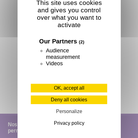
This site uses cookies
and gives you control
over what you want to
activate
Our Partners
(2)
Audience
measurement
Videos
OK, accept all
Deny all cookies
Personalize
Nos
Privacy policy
permanences