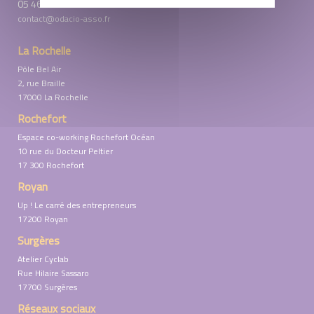
05 46 31 09 15
contact@odacio-asso.fr
La Rochelle
Pôle Bel Air
2, rue Braille
17000 La Rochelle
Rochefort
Espace co-working Rochefort Océan
10 rue du Docteur Peltier
17 300 Rochefort
Royan
Up ! Le carré des entrepreneurs
17200 Royan
Surgères
Atelier Cyclab
Rue Hilaire Sassaro
17700 Surgères
Réseaux sociaux